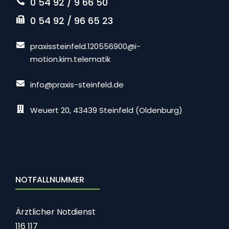
0 54 92 / 9 66 50
0 54 92 / 96 65 23
praxissteinfeld.120556900@i-
motion.kim.telematik
info@praxis-steinfeld.de
Weuert 20, 43439 Steinfeld (Oldenburg)
NOTFALLNUMMER
Ärztlicher Notdienst
116 117