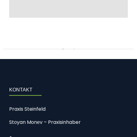
KONTAKT
Praxis Steinfeld
Stоyan Mоnеv – Praxisinhaber