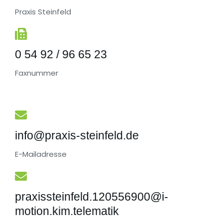
Praxis Steinfeld
0 54 92 / 96 65 23
Faxnummer
info@praxis-steinfeld.de
E-Mailadresse
praxissteinfeld.120556900@i-
motion.kim.telematik