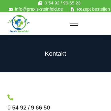
0 54 92 / 96 65 23
info@praxis-steinfeld.de
Rezept bestellen
Kontakt
0 54 92 / 9 66 50