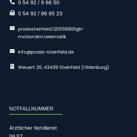
0 54 92 / 9 66 50
0 54 92 / 96 65 23
praxissteinfeld.120556900@i-
motion.kim.telematik
info@praxis-steinfeld.de
Weuert 20, 43439 Steinfeld (Oldenburg)
NOTFALLNUMMER
Ärztlicher Notdienst
116 117