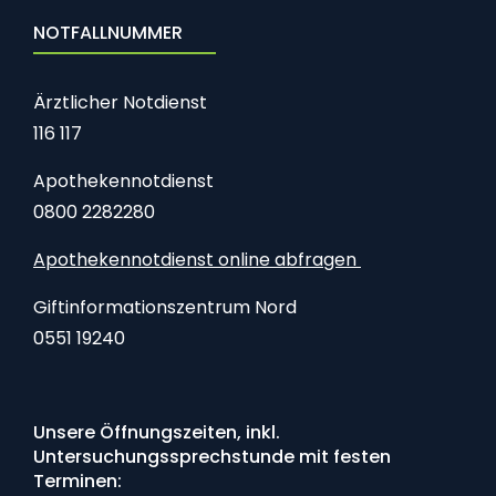
NOTFALLNUMMER
Ärztlicher Notdienst
116 117
Apothekennotdienst
0800 2282280
Apothekennotdienst online abfragen
Giftinformationszentrum Nord
0551 19240
Unsere Öffnungszeiten, inkl.
Untersuchungssprechstunde mit festen
Terminen: