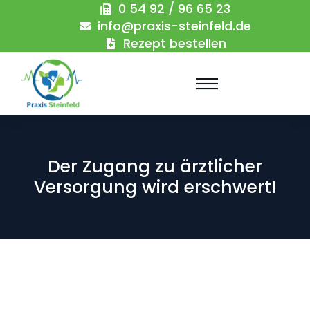
0 54 92 / 96 65 23
info@praxis-steinfeld.de
Rezept bestellen
Der Zugang zu ärztlicher
Versorgung wird erschwert!