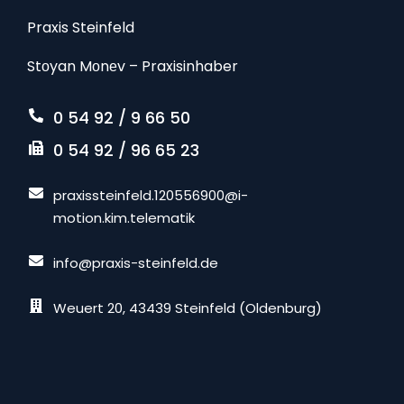
Praxis Steinfeld
Stоyan Mоnеv – Praxisinhaber
0 54 92 / 9 66 50
0 54 92 / 96 65 23
praxissteinfeld.120556900@i-
motion.kim.telematik
info@praxis-steinfeld.de
Weuert 20, 43439 Steinfeld (Oldenburg)