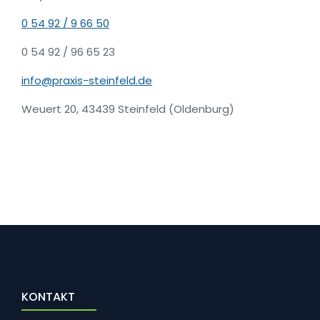
0 54 92 / 9 66 50
0 54 92 / 96 65 23
info@praxis-steinfeld.de
Weuert 20, 43439 Steinfeld (Oldenburg)
KONTAKT