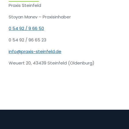
Praxis Steinfeld
Stоyan Mоnеv – Praxisinhaber
0 54 92 / 9 66 50
0 54 92 / 96 65 23
info@praxis-steinfeld.de
Weuert 20, 43439 Steinfeld (Oldenburg)