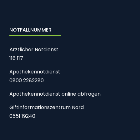
NOTFALLNUMMER
Ärztlicher Notdienst
116 117
Apothekennotdienst
0800 2282280
Apothekennotdienst online abfragen
Giftinformationszentrum Nord
0551 19240