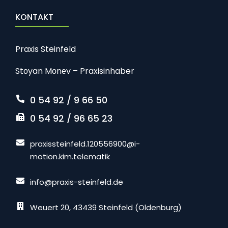
KONTAKT
Praxis Steinfeld
Stоyan Mоnеv – Praxisinhaber
0 54 92 / 9 66 50
0 54 92 / 96 65 23
praxissteinfeld.120556900@i-
motion.kim.telematik
info@praxis-steinfeld.de
Weuert 20, 43439 Steinfeld (Oldenburg)