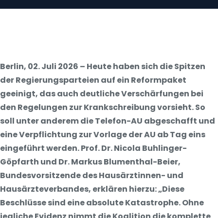
Berlin, 02. Juli 2026 – Heute haben sich die Spitzen
der Regierungsparteien auf ein Reformpaket
geeinigt, das auch deutliche Verschärfungen bei
den Regelungen zur Krankschreibung vorsieht. So
soll unter anderem die Telefon-AU abgeschafft und
eine Verpflichtung zur Vorlage der AU ab Tag eins
eingeführt werden. Prof. Dr. Nicola Buhlinger-
Göpfarth und Dr. Markus Blumenthal-Beier,
Bundesvorsitzende des Hausärztinnen- und
Hausärzteverbandes, erklären hierzu: „Diese
Beschlüsse sind eine absolute Katastrophe. Ohne
jegliche Evidenz nimmt die Koalition die komplette