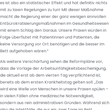
es ist also ein statistischer Effekt und hat definitiv nichts
mit zu laxen Regelungen zu tun! Mit dieser Maßnahme
macht die Regierung einer der ganz wenigen sinnvollen
Entbürokratisierungsmaßnahmen im Gesundheitswesen
mit einem Schlag den Garaus. Unsere Praxen würden in
Folge überflutet mit Patientinnen und Patienten, die
keine Versorgung vor Ort benötigen und die besser im
Bett aufgehoben wären.“
Als weitere Verschärfung sehen die Reformpläne vor,
dass die Vorlage der Arbeitsunfähigkeitsbescheinigung,
die aktuell erst ab dem vierten Tag verpflichtend ist,
bereits ab dem ersten Krankheitstag gelten soll. „Das
wird eine Welle von Menschen in unsere Praxen spülen –
in vielen Fällen ohne medizinische Notwendigkeit,
sondern aus rein administrativen Gründen. Während sich
also die Infektfälle, die nur ein, zwei Tage im Bett