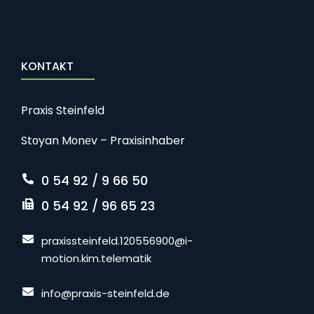
KONTAKT
Praxis Steinfeld
Stоyan Mоnеv – Praxisinhaber
0 54 92 / 9 66 50
0 54 92 / 96 65 23
praxissteinfeld.120556900@i-
motion.kim.telematik
info@praxis-steinfeld.de