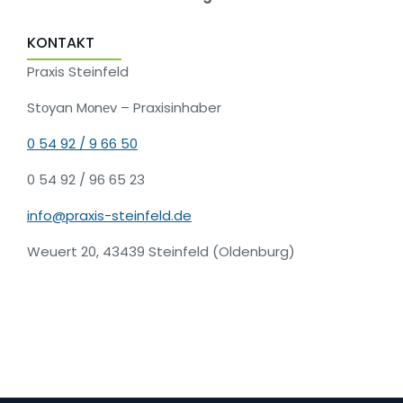
KONTAKT
Praxis Steinfeld
Stоyan Mоnеv – Praxisinhaber
0 54 92 / 9 66 50
0 54 92 / 96 65 23
info@praxis-steinfeld.de
Weuert 20, 43439 Steinfeld (Oldenburg)