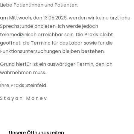
Liebe Patientinnen und Patienten,
am Mittwoch, den 13.05.2026, werden wir keine ärztliche
Sprechstunde anbieten. Ich werde jedoch
telemedizinisch erreichbar sein. Die Praxis bleibt
geöffnet; die Termine für das Labor sowie für die
Funktionsuntersuchungen bleiben bestehen.
Grund hierfür ist ein auswärtiger Termin, den ich
wahrnehmen muss.
Ihre Praxis Steinfeld
S t o y a n M o n e v
Unsere Öffnungszeiten