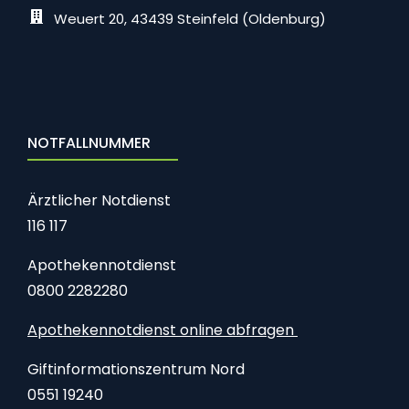
Weuert 20, 43439 Steinfeld (Oldenburg)
NOTFALLNUMMER
Ärztlicher Notdienst
116 117
Apothekennotdienst
0800 2282280
Apothekennotdienst online abfragen
Giftinformationszentrum Nord
0551 19240