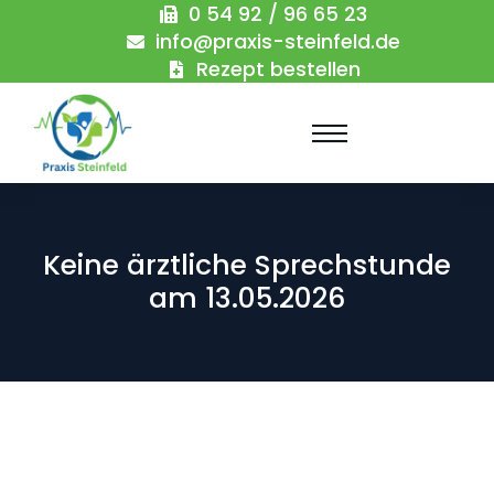
0 54 92 / 96 65 23
info@praxis-steinfeld.de
Rezept bestellen
Keine ärztliche Sprechstunde
am 13.05.2026