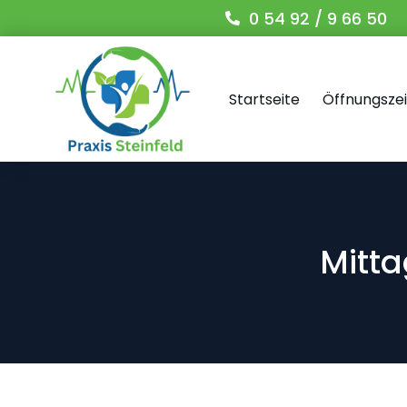
0 54 92 / 9 66 50
Startseite
Öffnungsze
Mitta