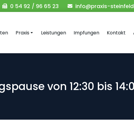
0 54 92 / 96 65 23
info@praxis-steinfeld
iten
Praxis
Leistungen
Impfungen
Kontakt
gspause von 12:30 bis 14: