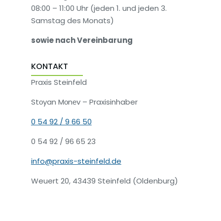
08:00 – 11:00 Uhr (jeden 1. und jeden 3.
Samstag des Monats)
sowie nach Vereinbarung
KONTAKT
Praxis Steinfeld
Stоyan Mоnеv – Praxisinhaber
0 54 92 / 9 66 50
0 54 92 / 96 65 23
info@praxis-steinfeld.de
Weuert 20, 43439 Steinfeld (Oldenburg)