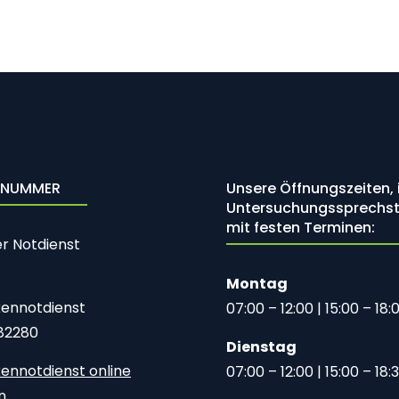
LNUMMER
Unsere Öffnungszeiten, i
Untersuchungssprechs
mit festen Terminen:
er Notdienst
Montag
ennotdienst
07:00 – 12:00 | 15:00 – 18:
82280
Dienstag
ennotdienst online
07:00 – 12:00 | 15:00 – 18:
en