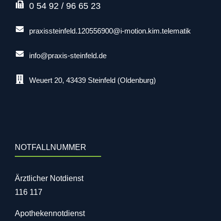
0 54 92 / 96 65 23
praxissteinfeld.120556900@i-motion.kim.telematik
info@praxis-steinfeld.de
Weuert 20, 43439 Steinfeld (Oldenburg)
NOTFALLNUMMER
Ärztlicher Notdienst
116 117
Apothekennotdienst