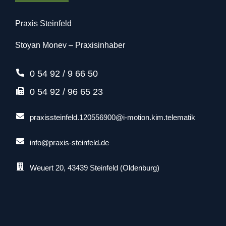
Praxis Steinfeld
Stоyan Mоnеv – Praxisinhaber
0 54 92 / 9 66 50
0 54 92 / 96 65 23
praxissteinfeld.120556900@i-motion.kim.telematik
info@praxis-steinfeld.de
Weuert 20, 43439 Steinfeld (Oldenburg)